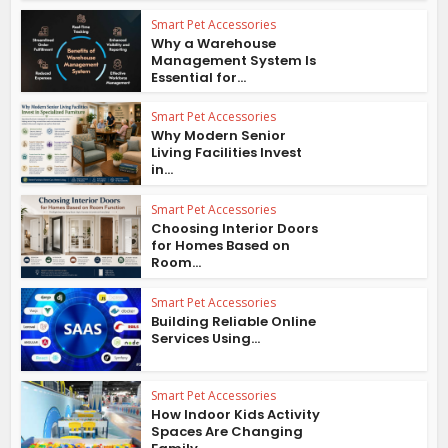
Smart Pet Accessories
Why a Warehouse
Management System Is
Essential for...
Smart Pet Accessories
Why Modern Senior
Living Facilities Invest
in...
Smart Pet Accessories
Choosing Interior Doors
for Homes Based on
Room...
Smart Pet Accessories
Building Reliable Online
Services Using...
Smart Pet Accessories
How Indoor Kids Activity
Spaces Are Changing