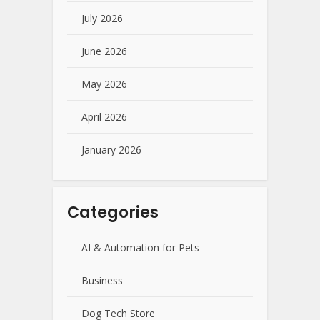
July 2026
June 2026
May 2026
April 2026
January 2026
Categories
AI & Automation for Pets
Business
Dog Tech Store