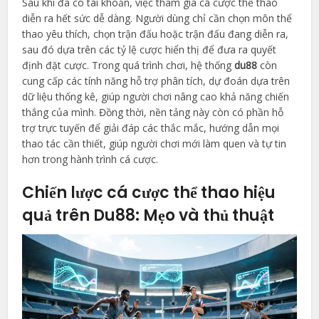
Sau khi đã có tài khoản, việc tham gia cá cược thể thao
diễn ra hết sức dễ dàng. Người dùng chỉ cần chọn môn thể
thao yêu thích, chọn trận đấu hoặc trận đấu đang diễn ra,
sau đó dựa trên các tỷ lệ cược hiển thị để đưa ra quyết
định đặt cược. Trong quá trình chơi, hệ thống
du88
còn
cung cấp các tính năng hỗ trợ phân tích, dự đoán dựa trên
dữ liệu thống kê, giúp người chơi nâng cao khả năng chiến
thắng của mình. Đồng thời, nền tảng này còn có phần hỗ
trợ trực tuyến để giải đáp các thắc mắc, hướng dẫn mọi
thao tác cần thiết, giúp người chơi mới làm quen và tự tin
hơn trong hành trình cá cược.
Chiến lược cá cược thể thao hiệu
quả trên Du88: Mẹo và thủ thuật