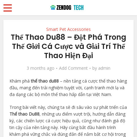
Smart Pet Accessories
Thể Thao Du88 – Đột Phá Trong
Thế Giới Cá Cược và Giải Trí Thể
Thao Hiện Đại
3 months ago
Add Comment
by
admin
Khám phá
thể thao du88
– nền tảng cá cược thể thao hàng
đầu, mang đến trải nghiệm tuyệt vời, cạnh tranh mới lạ và
đa dạng các bộ môn thể thao hấp dẫn tại Việt Nam.
Trong bài viết này, chúng ta sẽ đi sâu vào sự phát triển của
Thể thao Du88
, những ưu điểm vượt trội, hướng dẫn đăng
ký, các chiến lược cá cược hiệu quả, cũng như đánh giá độ
tin cậy của nền tảng này. Hãy cùng bắt đầu hành trình
khám phá vững chắc và đúng đắn để nắm bắt cơ hội trong