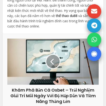
lòng người chơi tại Việt Nam. Để thành công, người chơi
cần có chiến lược phù hợp, quản lý tài chính tốt và luôn cập
nhật kiến thức mới nhất về thể thao. Hy vọng qua bài viết
này, các bạn đã nắm rõ hơn về
thể thao du88
và sẵn sàng
bắt đầu hành trình trải nghiệm đỉnh cao trong lĩnh vực cá
cược thể thao online.
Khám Phá Bắn Cá Oxbet – Trải Nghiệm
Giải Trí Mỗi Ngày Với Độ Hấp Dẫn Và Tiềm
Năng Thắng Lớn