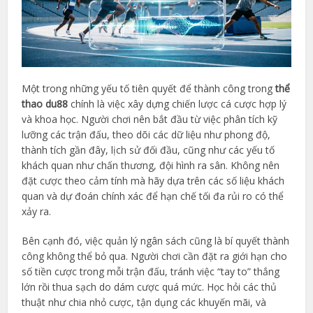
Một trong những yếu tố tiên quyết để thành công trong
thể
thao du88
chính là việc xây dựng chiến lược cá cược hợp lý
và khoa học. Người chơi nên bắt đầu từ việc phân tích kỹ
lưỡng các trận đấu, theo dõi các dữ liệu như phong độ,
thành tích gần đây, lịch sử đối đầu, cũng như các yếu tố
khách quan như chấn thương, đội hình ra sân. Không nên
đặt cược theo cảm tính mà hãy dựa trên các số liệu khách
quan và dự đoán chính xác để hạn chế tối đa rủi ro có thể
xảy ra.
Bên cạnh đó, việc quản lý ngân sách cũng là bí quyết thành
công không thể bỏ qua. Người chơi cần đặt ra giới hạn cho
số tiền cược trong mỗi trận đấu, tránh việc “tay to” thắng
lớn rồi thua sạch do dám cược quá mức. Học hỏi các thủ
thuật như chia nhỏ cược, tận dụng các khuyến mãi, và