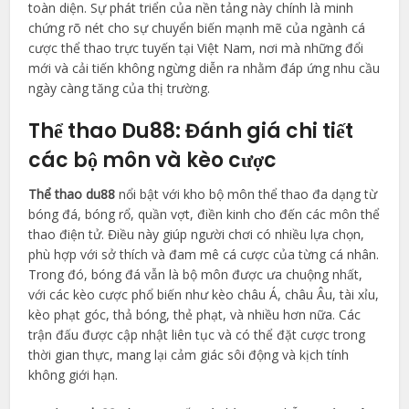
toàn diện. Sự phát triển của nền tảng này chính là minh
chứng rõ nét cho sự chuyển biến mạnh mẽ của ngành cá
cược thể thao trực tuyến tại Việt Nam, nơi mà những đổi
mới và cải tiến không ngừng diễn ra nhằm đáp ứng nhu cầu
ngày càng tăng của thị trường.
Thể thao Du88: Đánh giá chi tiết
các bộ môn và kèo cược
Thể thao du88
nổi bật với kho bộ môn thể thao đa dạng từ
bóng đá, bóng rổ, quần vợt, điền kinh cho đến các môn thể
thao điện tử. Điều này giúp người chơi có nhiều lựa chọn,
phù hợp với sở thích và đam mê cá cược của từng cá nhân.
Trong đó, bóng đá vẫn là bộ môn được ưa chuộng nhất,
với các kèo cược phổ biến như kèo châu Á, châu Âu, tài xỉu,
kèo phạt góc, thả bóng, thẻ phạt, và nhiều hơn nữa. Các
trận đấu được cập nhật liên tục và có thể đặt cược trong
thời gian thực, mang lại cảm giác sôi động và kịch tính
không giới hạn.