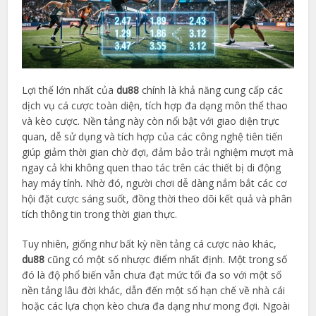
Lợi thế lớn nhất của
du88
chính là khả năng cung cấp các
dịch vụ cá cược toàn diện, tích hợp đa dạng môn thể thao
và kèo cược. Nền tảng này còn nổi bật với giao diện trực
quan, dễ sử dụng và tích hợp của các công nghệ tiên tiến
giúp giảm thời gian chờ đợi, đảm bảo trải nghiệm mượt mà
ngay cả khi không quen thao tác trên các thiết bị di động
hay máy tính. Nhờ đó, người chơi dễ dàng nắm bắt các cơ
hội đặt cược sáng suốt, đồng thời theo dõi kết quả và phân
tích thông tin trong thời gian thực.
Tuy nhiên, giống như bất kỳ nền tảng cá cược nào khác,
du88
cũng có một số nhược điểm nhất định. Một trong số
đó là độ phổ biến vẫn chưa đạt mức tối đa so với một số
nền tảng lâu đời khác, dẫn đến một số hạn chế về nhà cái
hoặc các lựa chọn kèo chưa đa dạng như mong đợi. Ngoài