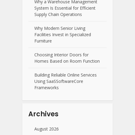
Why a Warehouse Management
System Is Essential for Efficient
Supply Chain Operations
Why Modern Senior Living
Facilities Invest in Specialized
Furniture
Choosing Interior Doors for
Homes Based on Room Function
Building Reliable Online Services
Using SaaSSoftwareCore
Frameworks
Archives
August 2026