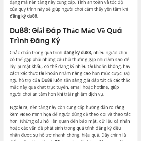
dạng mà nền tảng này cung cấp. Tính an toàn và tốc độ
của quy trình này sẽ giúp người chơi cảm thấy yên tâm khi
đăng ký du88
.
Du88: Giải Đáp Thắc Mắc Về Quá
Trình Đăng Ký
Chắc chắn trong quá trình
đăng ký du88
, nhiều người chơi
có thể gặp phải những câu hỏi thường gặp như làm sao để
lấy lại mật khẩu, có thể đăng ký nhiều tài khoản không, hay
cách xác thực tài khoản nhằm nâng cao hạn mức cược. Đội
ngũ hỗ trợ của
Du88
luôn sẵn sàng giải đáp tất cả các thắc
mắc này qua chat trực tuyến, email hoặc hotline, giúp
người chơi an tâm hơn khi trải nghiệm dịch vụ.
Ngoài ra, nền tảng này còn cung cấp hướng dẫn rõ ràng
kèm video minh họa để người dùng dễ theo dõi và thao tác
hơn. Những câu hỏi liên quan đến bảo mật, dữ liệu cá nhân
hoặc các vấn đề phát sinh trong quá trình đăng ký đều
nhận được sự hỗ trợ nhanh chóng, hiệu quả. Đây chính là