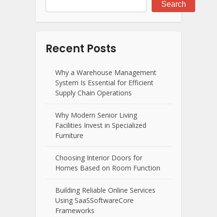
Search
Recent Posts
Why a Warehouse Management
System Is Essential for Efficient
Supply Chain Operations
Why Modern Senior Living
Facilities Invest in Specialized
Furniture
Choosing Interior Doors for
Homes Based on Room Function
Building Reliable Online Services
Using SaaSSoftwareCore
Frameworks