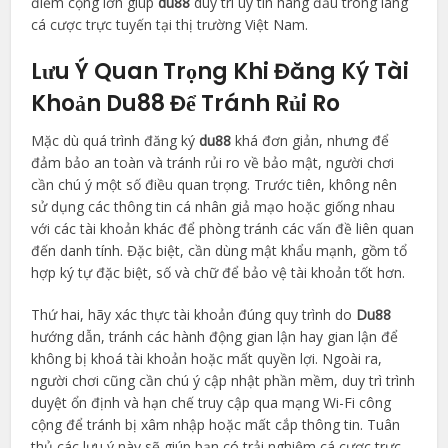
điểm cộng lớn giúp
du88
duy trì uy tín hàng đầu trong làng
cá cược trực tuyến tại thị trường Việt Nam.
Lưu Ý Quan Trọng Khi Đăng Ký Tài
Khoản Du88 Để Tránh Rủi Ro
Mặc dù quá trình đăng ký
du88
khá đơn giản, nhưng để
đảm bảo an toàn và tránh rủi ro về bảo mật, người chơi
cần chú ý một số điều quan trọng. Trước tiên, không nên
sử dụng các thông tin cá nhân giả mạo hoặc giống nhau
với các tài khoản khác để phòng tránh các vấn đề liên quan
đến danh tính. Đặc biệt, cần dùng mật khẩu mạnh, gồm tổ
hợp ký tự đặc biệt, số và chữ để bảo vệ tài khoản tốt hơn.
Thứ hai, hãy xác thực tài khoản đúng quy trình do
Du88
hướng dẫn, tránh các hành động gian lận hay gian lận để
không bị khoá tài khoản hoặc mất quyền lợi. Ngoài ra,
người chơi cũng cần chú ý cập nhật phần mềm, duy trì trình
duyệt ổn định và hạn chế truy cập qua mạng Wi-Fi công
cộng để tránh bị xâm nhập hoặc mất cắp thông tin. Tuân
thủ các lưu ý này sẽ giúp bạn có trải nghiệm cá cược trực