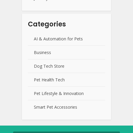
Categories
AI & Automation for Pets
Business
Dog Tech Store
Pet Health Tech
Pet Lifestyle & Innovation
Smart Pet Accessories