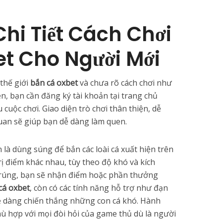
hi Tiết Cách Chơi
t Cho Người Mới
thế giới
bắn cá oxbet
và chưa rõ cách chơi như
ên, bạn cần đăng ký tài khoản tại trang chủ
 cuộc chơi. Giao diện trò chơi thân thiện, dễ
uan sẽ giúp bạn dễ dàng làm quen.
 là dùng súng để bắn các loài cá xuất hiện trên
trị điểm khác nhau, tùy theo độ khó và kích
 trúng, bạn sẽ nhận điểm hoặc phần thưởng
cá oxbet
, còn có các tính năng hỗ trợ như đạn
ễ dàng chiến thắng những con cá khó. Hành
phù hợp với mọi đòi hỏi của game thủ dù là người