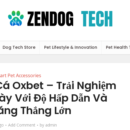
Dog Tech Store
Pet Lifestyle & Innovation
Pet Health
art Pet Accessories
á Oxbet – Trải Nghiệm
gày Với Độ Hấp Dẫn Và
ăng Thắng Lớn
go
Add Comment
by
admin