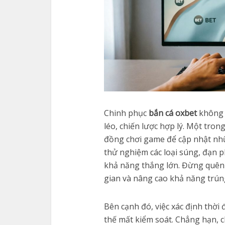
Chinh phục
bắn cá oxbet
không 
léo, chiến lược hợp lý. Một tro
đồng chơi game để cập nhật nh
thử nghiệm các loại súng, đạn p
khả năng thắng lớn. Đừng quên 
gian và nâng cao khả năng trún
Bên cạnh đó, việc xác định thời
thế mất kiểm soát. Chẳng hạn, c