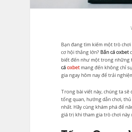
Bạn đang tìm kiếm một trò chơi 
cơ hội thắng lớn?
Bắn cá oxbet
c
biết đến như một trong những t
cá
oxbet
mang đến không chỉ sự 
gia ngay hôm nay để trải nghiệm
Trong bài viết này, chúng ta sẽ
tổng quan, hướng dẫn chơi, thủ
nhất. Hãy cùng khám phá để n
giá trị khi tham gia trò chơi này