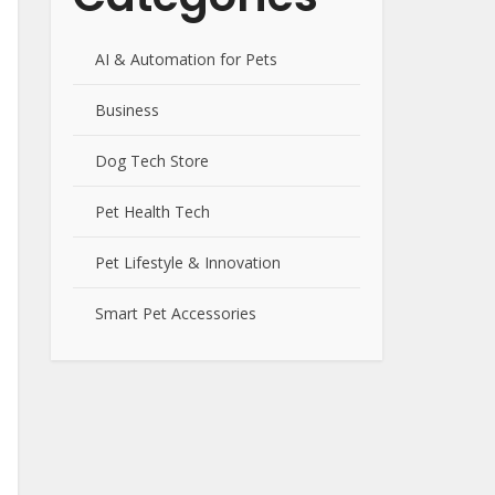
AI & Automation for Pets
Business
Dog Tech Store
Pet Health Tech
Pet Lifestyle & Innovation
Smart Pet Accessories