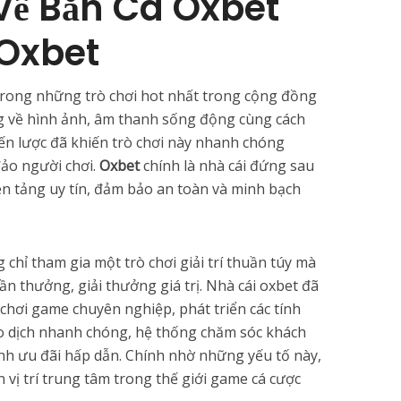
Về Bắn Cá Oxbet
 Oxbet
trong những trò chơi hot nhất trong cộng đồng
g về hình ảnh, âm thanh sống động cùng cách
ến lược đã khiến trò chơi này nhanh chóng
ảo người chơi.
Oxbet
chính là nhà cái đứng sau
nền tảng uy tín, đảm bảo an toàn và minh bạch
 chỉ tham gia một trò chơi giải trí thuần túy mà
n thưởng, giải thưởng giá trị. Nhà cái oxbet đã
chơi game chuyên nghiệp, phát triển các tính
o dịch nhanh chóng, hệ thống chăm sóc khách
ình ưu đãi hấp dẫn. Chính nhờ những yếu tố này,
 vị trí trung tâm trong thế giới game cá cược