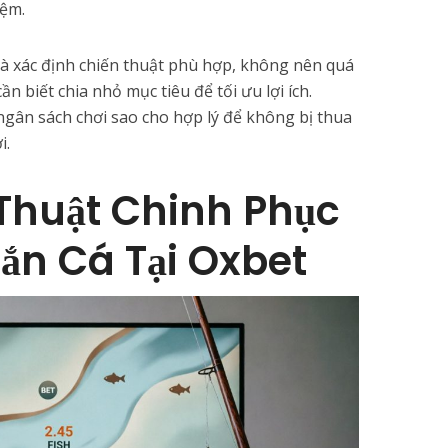
iệm.
là xác định chiến thuật phù hợp, không nên quá
n biết chia nhỏ mục tiêu để tối ưu lợi ích.
ngân sách chơi sao cho hợp lý để không bị thua
i.
Thuật Chinh Phục
ắn Cá Tại Oxbet