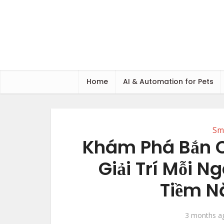
Home
AI & Automation for Pets
Sm
Khám Phá Bắn C
Giải Trí Mỗi N
Tiềm N
3 months a