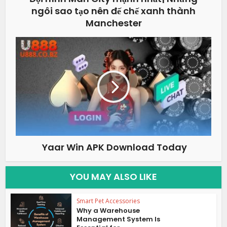
ngôi sao tạo nên đế chế xanh thành
Manchester
Yaar Win APK Download Today
YOU MAY ALSO LIKE
Smart Pet Accessories
Why a Warehouse
Management System Is