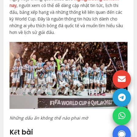
nay
, người xem có thể dễ dàng cập nhật tin tức, lịch thi
đấu, bảng xếp hạng và những thống kê liên quan đến các
kỳ World Cup. Đây là nguồn thông tin hữu ích dành cho
những ai yêu thích bóng đá quốc tế và muốn tìm hiểu sâu
hơn về lịch sử giải đấu.
Những dấu ấn không thể nào phai mờ
Kết bài