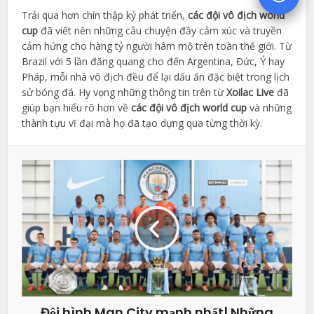
Trải qua hơn chín thập kỷ phát triển,
các đội vô địch world
cup
đã viết nên những câu chuyện đầy cảm xúc và truyền
cảm hứng cho hàng tỷ người hâm mộ trên toàn thế giới. Từ
Brazil với 5 lần đăng quang cho đến Argentina, Đức, Ý hay
Pháp, mỗi nhà vô địch đều để lại dấu ấn đặc biệt trong lịch
sử bóng đá. Hy vọng những thông tin trên từ
Xoilac Live
đã
giúp bạn hiểu rõ hơn về
các đội vô địch world cup
và những
thành tựu vĩ đại mà họ đã tạo dựng qua từng thời kỳ.
Đội hình Man City mạnh nhất| Những