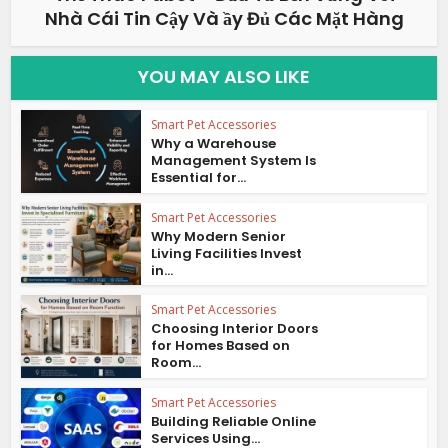
Nhà Cái Tin Cậy Và ầy Đủ Các Mặt Hàng
YOU MAY ALSO LIKE
Smart Pet Accessories
Why a Warehouse
Management System Is
Essential for...
Smart Pet Accessories
Why Modern Senior
Living Facilities Invest
in...
Smart Pet Accessories
Choosing Interior Doors
for Homes Based on
Room...
Smart Pet Accessories
Building Reliable Online
Services Using...