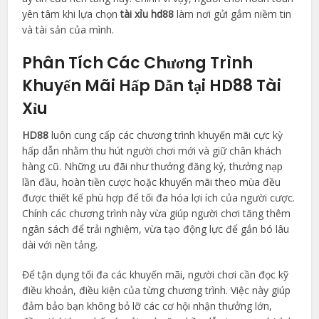
yên tâm khi lựa chọn
tài xỉu hd88
làm nơi gửi gắm niềm tin
và tài sản của mình.
Phân Tích Các Chương Trình
Khuyến Mãi Hấp Dẫn tại HD88 Tài
Xỉu
HD88
luôn cung cấp các chương trình khuyến mãi cực kỳ
hấp dẫn nhằm thu hút người chơi mới và giữ chân khách
hàng cũ. Những ưu đãi như thưởng đăng ký, thưởng nạp
lần đầu, hoàn tiền cược hoặc khuyến mãi theo mùa đều
được thiết kế phù hợp để tối đa hóa lợi ích của người cược.
Chính các chương trình này vừa giúp người chơi tăng thêm
ngân sách để trải nghiệm, vừa tạo động lực để gắn bó lâu
dài với nền tảng.
Để tận dụng tối đa các khuyến mãi, người chơi cần đọc kỹ
điều khoản, điều kiện của từng chương trình. Việc này giúp
đảm bảo bạn không bỏ lỡ các cơ hội nhận thưởng lớn,