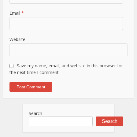
Email
*
Website
Save my name, email, and website in this browser for
the next time I comment.
Search
Search