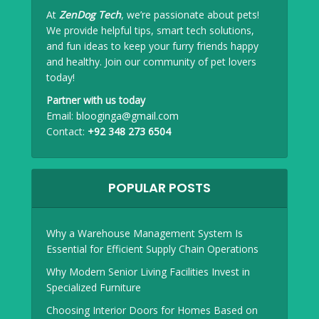
At
ZenDog Tech
, we’re passionate about pets!
We provide helpful tips, smart tech solutions,
and fun ideas to keep your furry friends happy
and healthy. Join our community of pet lovers
today!
Partner with us today
Email:
blooginga@gmail.com
Contact:
+92 348 273 6504
POPULAR POSTS
Why a Warehouse Management System Is
Essential for Efficient Supply Chain Operations
Why Modern Senior Living Facilities Invest in
Specialized Furniture
Choosing Interior Doors for Homes Based on