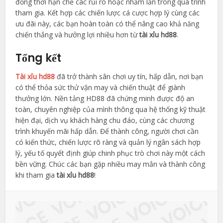
đồng thời hạn chế các rủi ro hoặc nhầm lẫn trong quá trình
tham gia. Kết hợp các chiến lược cá cược hợp lý cùng các
ưu đãi này, các bạn hoàn toàn có thể nâng cao khả năng
chiến thắng và hưởng lợi nhiều hơn từ
tài xỉu hd88
.
Tổng kết
Tài xỉu hd88
đã trở thành sân chơi uy tín, hấp dẫn, nơi bạn
có thể thỏa sức thử vận may và chiến thuật để giành
thưởng lớn. Nền tảng HD88 đã chứng minh được độ an
toàn, chuyên nghiệp của mình thông qua hệ thống kỹ thuật
hiện đại, dịch vụ khách hàng chu đáo, cùng các chương
trình khuyến mãi hấp dẫn. Để thành công, người chơi cần
có kiến thức, chiến lược rõ ràng và quản lý ngân sách hợp
lý, yếu tố quyết định giúp chinh phục trò chơi này một cách
bền vững. Chúc các bạn gặp nhiều may mắn và thành công
khi tham gia
tài xỉu hd88
!