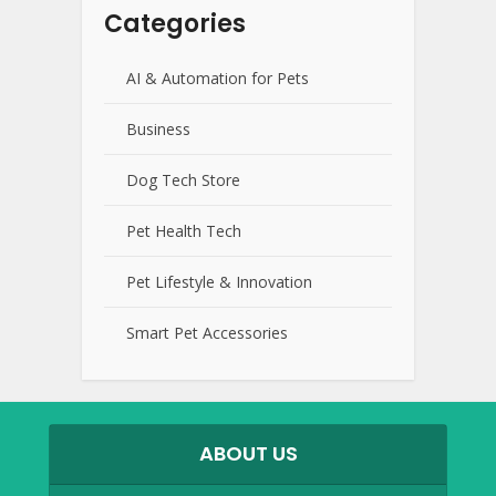
Categories
AI & Automation for Pets
Business
Dog Tech Store
Pet Health Tech
Pet Lifestyle & Innovation
Smart Pet Accessories
ABOUT US